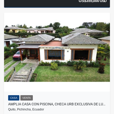
US$355,000
USD
CASA
VENTA
AMPLIA CASA CON PISCINA, CHECA URB EXCLUSIVA DE LU…
Quito, Pichincha, Ecuador