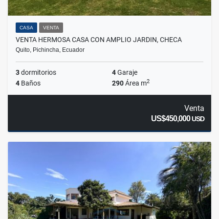
CASA
VENTA
VENTA HERMOSA CASA CON AMPLIO JARDIN, CHECA
Quito, Pichincha, Ecuador
3
dormitorios
4
Garaje
2
4
Baños
290
Área m
Venta
US$450,000
USD