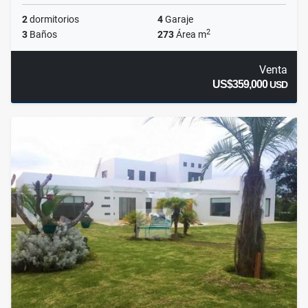
2
dormitorios
4
Garaje
2
3
Baños
273
Área m
Venta
US$359,000
USD