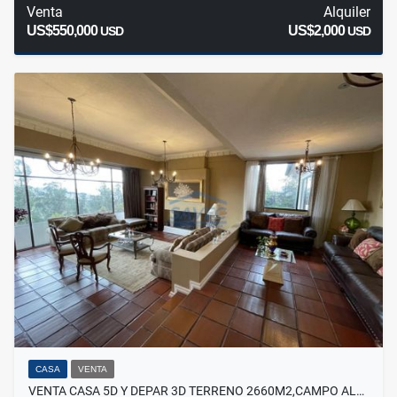
Venta
Alquiler
US$550,000
US$2,000
USD
USD
CASA
VENTA
VENTA CASA 5D Y DEPAR 3D TERRENO 2660M2,CAMPO AL…