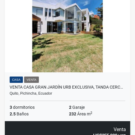
CASA
VENTA
VENTA CASA GRAN JARDÍN URB EXCLUSIVA, TANDA CERC…
Quito, Pichincha, Ecuador
3
dormitorios
2
Garaje
2
2.5
Baños
232
Área m
Venta