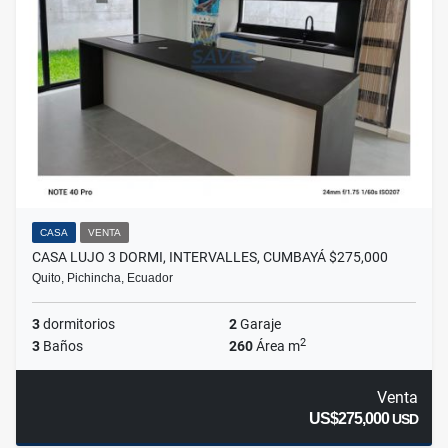
CASA
VENTA
CASA LUJO 3 DORMI, INTERVALLES, CUMBAYÁ $275,000
Quito, Pichincha, Ecuador
3
dormitorios
2
Garaje
2
3
Baños
260
Área m
Venta
US$275,000
USD