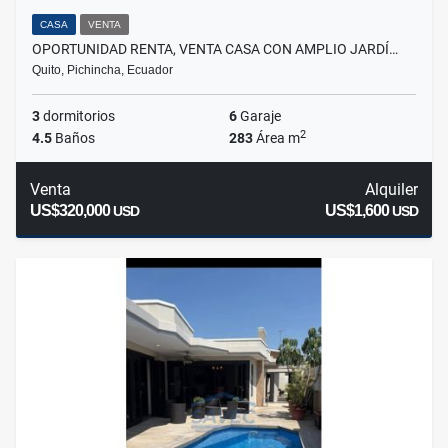
CASA
VENTA
OPORTUNIDAD RENTA, VENTA CASA CON AMPLIO JARDÍ…
Quito, Pichincha, Ecuador
3
dormitorios
6
Garaje
2
4.5
Baños
283
Área m
Venta
Alquiler
US$320,000
US$1,600
USD
USD