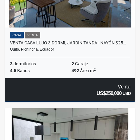
CASA
VENTA
VENTA CASA LUJO 3 DORMI, JARDÍN TANDA - NAYÓN $25…
Quito, Pichincha, Ecuador
3
dormitorios
2
Garaje
2
4.5
Baños
492
Área m
Venta
US$250,000
USD