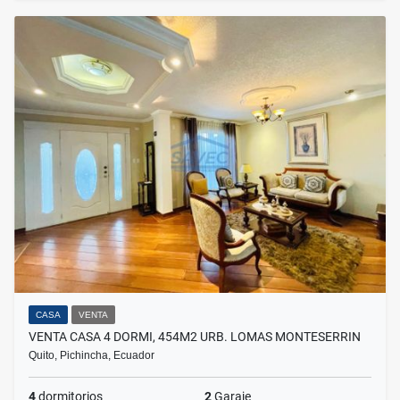
CASA
VENTA
VENTA CASA 4 DORMI, 454M2 URB. LOMAS MONTESERRIN
Quito, Pichincha, Ecuador
4
dormitorios
2
Garaje