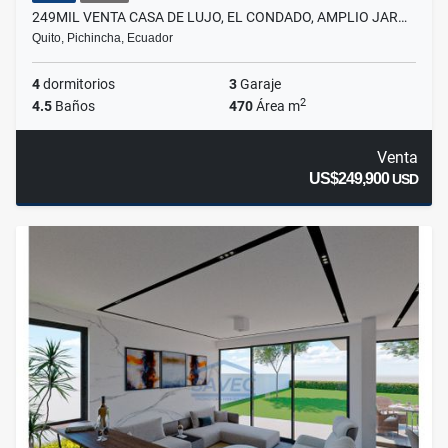
249MIL VENTA CASA DE LUJO, EL CONDADO, AMPLIO JAR…
Quito, Pichincha, Ecuador
4
dormitorios
3
Garaje
2
4.5
Baños
470
Área m
Venta
US$249,900
USD