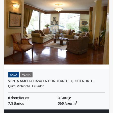
CASA
VENTA
VENTA AMPLIA CASA EN PONCEANO – QUITO NORTE
Quito, Pichincha, Ecuador
6
dormitorios
3
Garaje
2
7.5
Baños
560
Área m