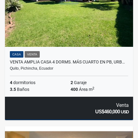
CASA
VENTA
VENTA AMPLIA CASA 4 DORMS. MÁS CUARTO EN PB, URB…
Quito, Pichincha, Ecuador
4
dormitorios
2
Garaje
2
3.5
Baños
400
Área m
Venta
US$460,000
USD