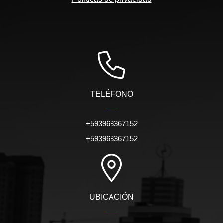
TELÉFONO
+593963367152
+593963367152
UBICACIÓN