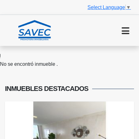
Select Language
▼
No se encontró inmueble .
INMUEBLES
DESTACADOS