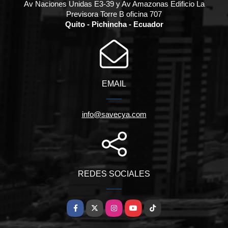
Av Naciones Unidas E3-39 y Av Amazonas Edificio La
Previsora Torre B oficina 707
Quito - Pichincha - Ecuador
EMAIL
info@savecya.com
REDES SOCIALES
Facebook
X
Instagram
YouTube
TikTok