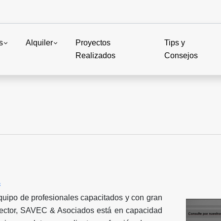
s
Alquiler
Proyectos
Tips y
Realizados
Consejos
a
quipo de profesionales capacitados y con gran
sector, SAVEC & Asociados está en capacidad