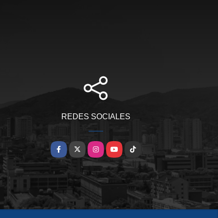
REDES SOCIALES
Facebook
X
Instagram
YouTube
TikTok