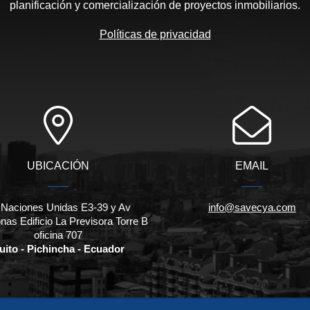
planificación y comercialización de proyectos inmobiliarios.
Políticas de privacidad
UBICACIÓN
EMAIL
 Naciones Unidas E3-39 y Av
info@savecya.com
as Edificio La Previsora Torre B
oficina 707
uito - Pichincha - Ecuador