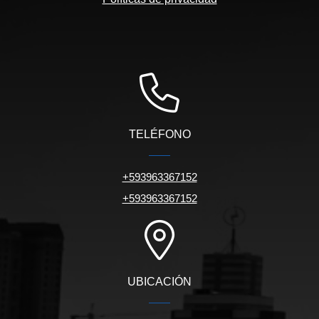
TELÉFONO
+593963367152
+593963367152
UBICACIÓN