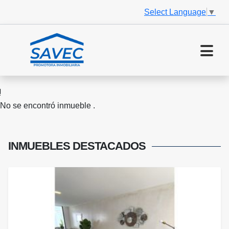
Select Language
▼
No se encontró inmueble .
INMUEBLES
DESTACADOS