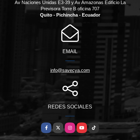
Av Naciones Unidas E3-39 y Av Amazonas Edificio La
Previsora Torre B oficina 707
Quito - Pichincha - Ecuador
EMAIL
info@savecya.com
REDES SOCIALES
Facebook
X
Instagram
YouTube
TikTok