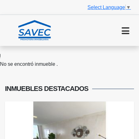
Select Language
▼
No se encontró inmueble .
INMUEBLES
DESTACADOS