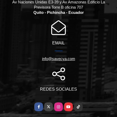
Av Naciones Unidas E3-39 y Av Amazonas Edificio La
Previsora Torre B oficina 707
Quito - Pichincha - Ecuador
EMAIL
info@savecya.com
REDES SOCIALES
Facebook
X
Instagram
YouTube
TikTok