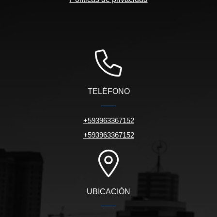
TELÉFONO
+593963367152
+593963367152
UBICACIÓN