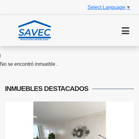
Select Language
▼
No se encontró inmueble .
INMUEBLES
DESTACADOS