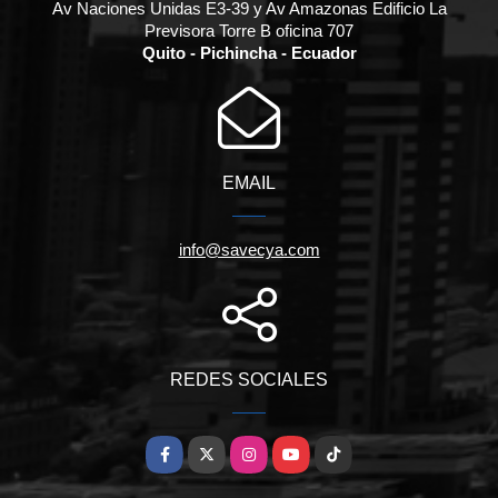
Av Naciones Unidas E3-39 y Av Amazonas Edificio La
Previsora Torre B oficina 707
Quito - Pichincha - Ecuador
EMAIL
info@savecya.com
REDES SOCIALES
Facebook
X
Instagram
YouTube
TikTok