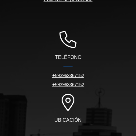
TELÉFONO
+593963367152
+593963367152
UBICACIÓN