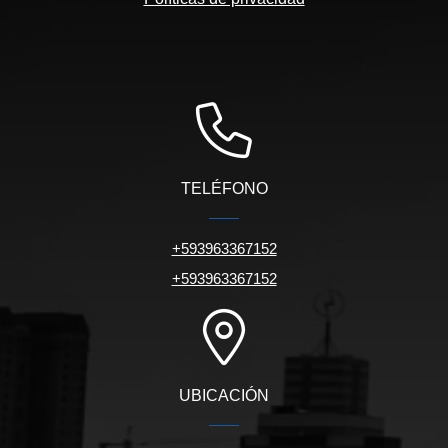
TELÉFONO
+593963367152
+593963367152
UBICACIÓN