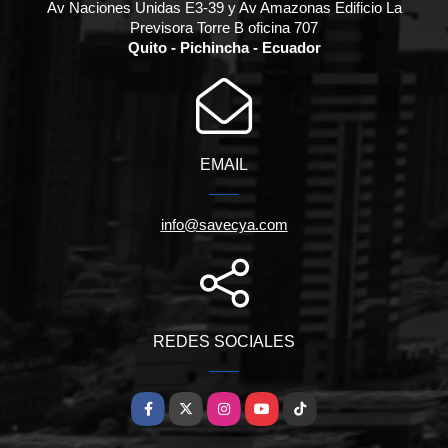
Av Naciones Unidas E3-39 y Av Amazonas Edificio La
Previsora Torre B oficina 707
Quito - Pichincha - Ecuador
EMAIL
info@savecya.com
REDES SOCIALES
Facebook
X
Instagram
YouTube
TikTok