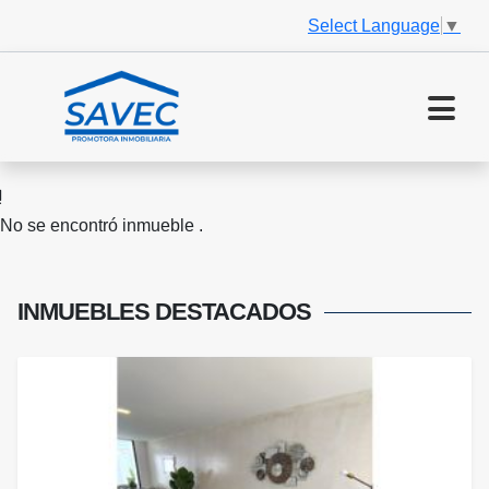
Select Language
▼
No se encontró inmueble .
INMUEBLES
DESTACADOS