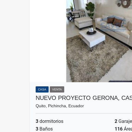
CASA
VENTA
NUEVO PROYECTO GERONA, CAS
Quito, Pichincha, Ecuador
3
dormitorios
2
Garaje
3
Baños
116
Áre