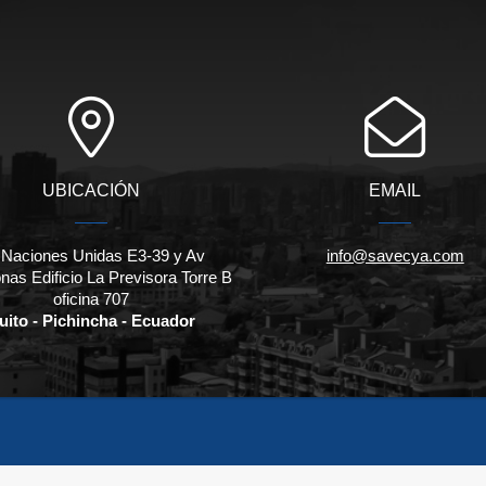
UBICACIÓN
EMAIL
 Naciones Unidas E3-39 y Av
info@savecya.com
as Edificio La Previsora Torre B
oficina 707
uito - Pichincha - Ecuador