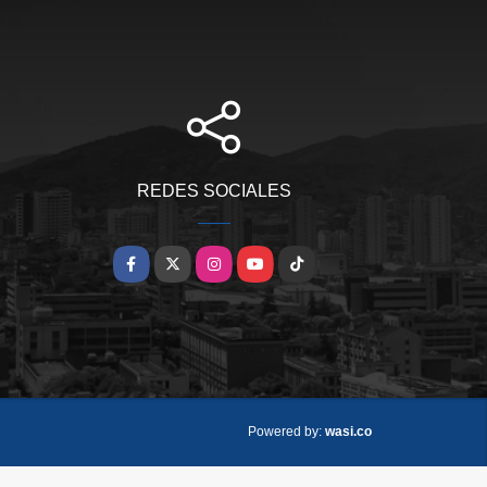
REDES SOCIALES
Facebook
X
Instagram
YouTube
TikTok
wasi.co
Powered by: