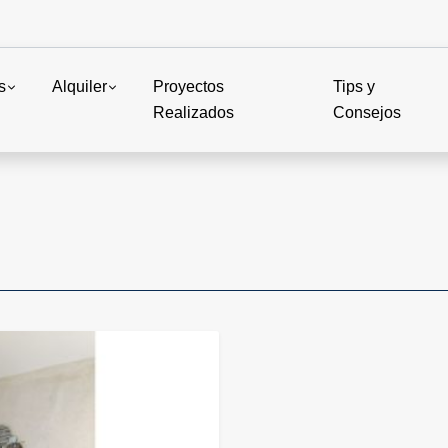
s
Alquiler
Proyectos
Tips y
Realizados
Consejos