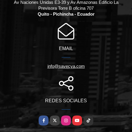
Av Naciones Unidas E3-39 y Av Amazonas Edificio La
Previsora Torre B oficina 707
Quito - Pichincha - Ecuador
EMAIL
info@savecya.com
REDES SOCIALES
Facebook
X
Instagram
YouTube
TikTok