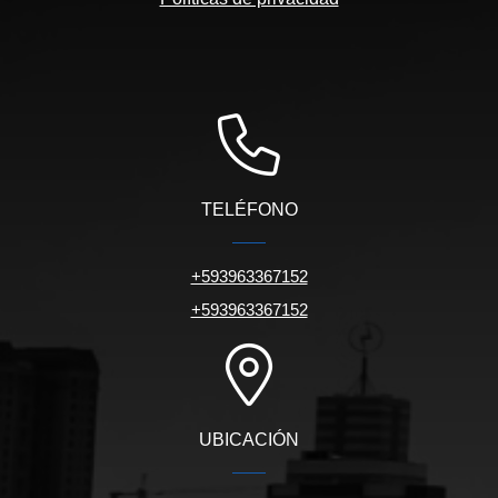
TELÉFONO
+593963367152
+593963367152
UBICACIÓN