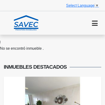
Select Language
▼
No se encontró inmueble .
INMUEBLES
DESTACADOS