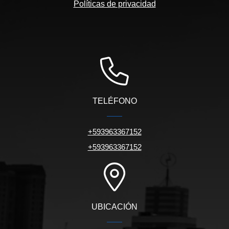
Políticas de privacidad
TELÉFONO
+593963367152
+593963367152
UBICACIÓN