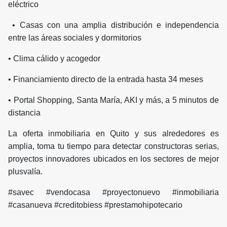
eléctrico
• Casas con una amplia distribución e independencia
entre las áreas sociales y dormitorios
• Clima cálido y acogedor
• Financiamiento directo de la entrada hasta 34 meses
• Portal Shopping, Santa María, AKI y más, a 5 minutos de
distancia
La oferta inmobiliaria en Quito y sus alrededores es
amplia, toma tu tiempo para detectar constructoras serias,
proyectos innovadores ubicados en los sectores de mejor
plusvalía.
#savec #vendocasa #proyectonuevo #inmobiliaria
#casanueva #creditobiess #prestamohipotecario