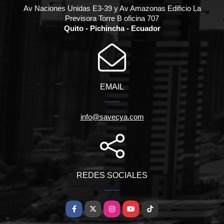
Av Naciones Unidas E3-39 y Av Amazonas Edificio La
Previsora Torre B oficina 707
Quito - Pichincha - Ecuador
EMAIL
info@savecya.com
REDES SOCIALES
Facebook
X
Instagram
YouTube
TikTok