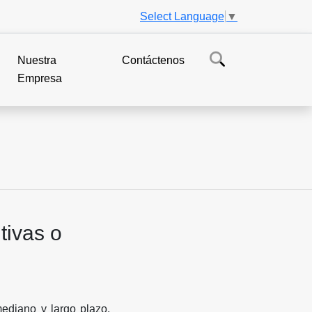
Select Language
▼
Nuestra
Contáctenos
Empresa
tivas o
mediano y largo plazo.