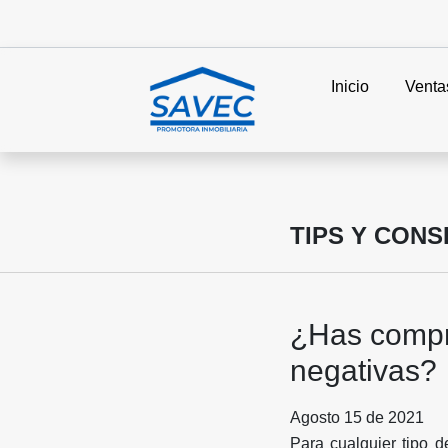
Inicio
Venta
TIPS Y CON
¿Has compr
negativas?
Agosto 15 de 2021
Para cualquier tipo d