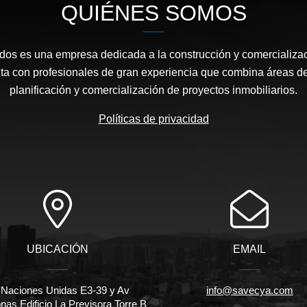
QUIÉNES SOMOS
os es una empresa dedicada a la construcción y comercializac
ta con profesionales de gran experiencia que combina áreas de
planificación y comercialización de proyectos inmobiliarios.
Políticas de privacidad
UBICACIÓN
EMAIL
 Naciones Unidas E3-39 y Av
info@savecya.com
as Edificio La Previsora Torre B