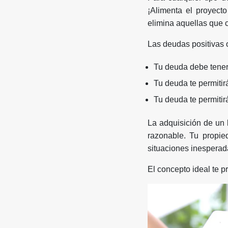
¡Alimenta el proyect
elimina aquellas que 
Las deudas positivas o
Tu deuda debe tener
Tu deuda te permitir
Tu deuda te permiti
La adquisición de un 
razonable. Tu propie
situaciones inesperad
El concepto ideal te p