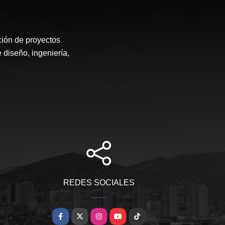
ión de proyectos
 diseño, ingeniería,
REDES SOCIALES
Facebook
X
Instagram
YouTube
TikTok