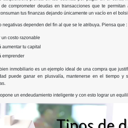
o de comprometer deudas en transacciones que te permitan a
consuman tus finanzas dejando únicamente un vacío en el bolsil
 negativas dependen del fin al que se le atribuya. Piensa que :
 un costo razonable
á aumentar tu capital
rá emprender
bien inmobiliario es un ejemplo ideal de una compra que just
dad puede ganar en plusvalía, mantenerse en el tiempo y s
as.
ropone un endeudamiento inteligente y con esto lograr un equilib