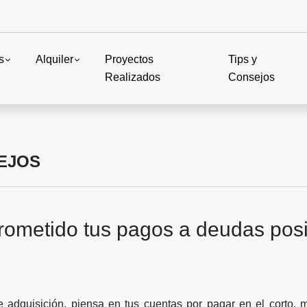
s
Alquiler
Proyectos
Tips y
Realizados
Consejos
SEJOS
ometido tus pagos a deudas posi
e adquisición, piensa en tus cuentas por pagar en el corto, 