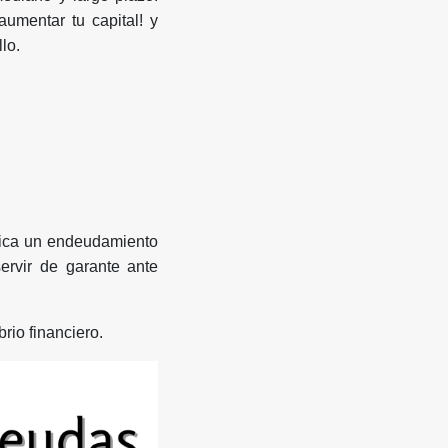
umentar tu capital! y
lo.
ifica un endeudamiento
ervir de garante ante
rio financiero.