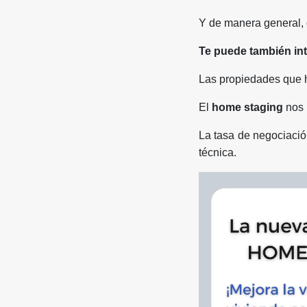
Y de manera general, d
Te puede también int
Las propiedades que 
El
home staging
nos 
La tasa de negociació
técnica.