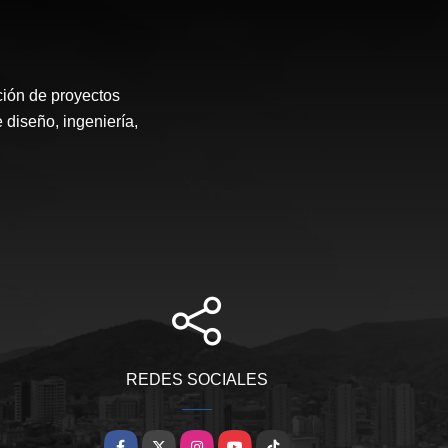
ión de proyectos
 diseño, ingeniería,
REDES SOCIALES
Facebook
X
Instagram
YouTube
TikTok