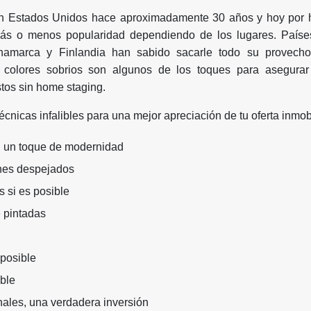
 en Estados Unidos hace aproximadamente 30 años y hoy por h
ás o menos popularidad dependiendo de los lugares. País
namarca y Finlandia han sabido sacarle todo su provecho
, colores sobrios son algunos de los toques para asegurar
stos sin home staging.
cnicas infalibles para una mejor apreciación de tu oferta inmobi
n un toque de modernidad
nes despejados
 si es posible
 pintadas
posible
ble
nales, una verdadera inversión