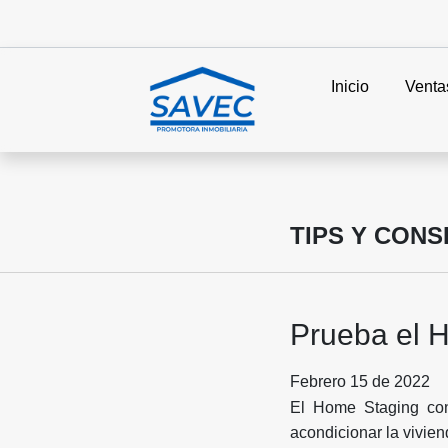
Inicio
Venta
TIPS Y CON
Prueba el H
Febrero 15 de 2022
El Home Staging con
acondicionar la vivien