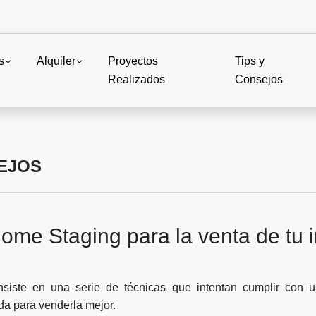
s
Alquiler
Proyectos
Tips y
Realizados
Consejos
SEJOS
ome Staging para la venta de tu
siste en una serie de técnicas que intentan cumplir con u
da para venderla mejor.