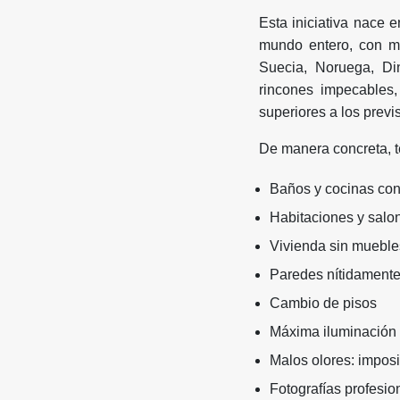
Esta iniciativa nace
mundo entero, con m
Suecia, Noruega, Di
rincones impecables
superiores a los previ
De manera concreta, té
Baños y cocinas co
Habitaciones y salo
Vivienda sin muebles
Paredes nítidamente
Cambio de pisos
Máxima iluminación 
Malos olores: imposi
Fotografías profesio