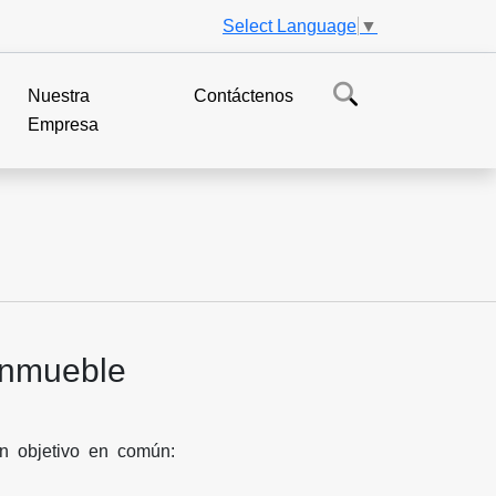
Select Language
▼
Nuestra
Contáctenos
Empresa
 inmueble
n objetivo en común: