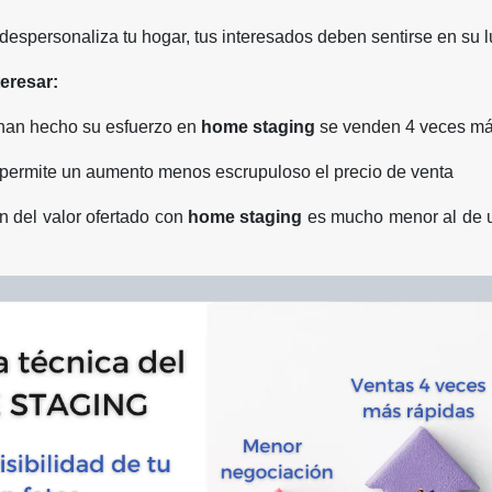
espersonaliza tu hogar, tus interesados deben sentirse en su lu
eresar:
han hecho su esfuerzo en
home staging
se venden 4 veces má
permite un aumento menos escrupuloso el precio de venta
n del valor ofertado con
home staging
es mucho menor al de u