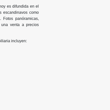
oy es difundida en el
es escandinavos como
. Fotos panóramicas,
 una venta a precios
liaria incluyen: