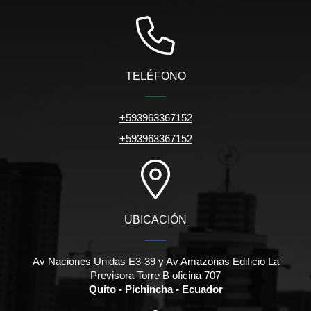
TELÉFONO
+593963367152
+593963367152
UBICACIÓN
Av Naciones Unidas E3-39 y Av Amazonas Edificio La
Previsora Torre B oficina 707
Quito - Pichincha - Ecuador