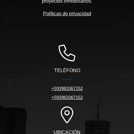
proyectos inmobiliarios.
Políticas de privacidad
TELÉFONO
+593963367152
+593963367152
UBICACIÓN