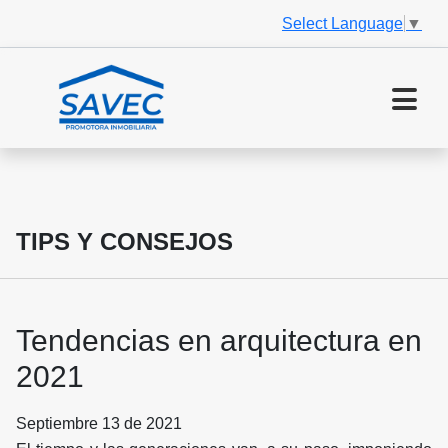
Select Language
▼
TIPS Y CONSEJOS
Tendencias en arquitectura en
2021
Septiembre 13 de 2021