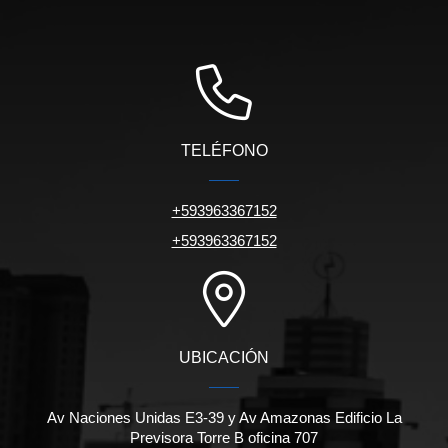
TELÉFONO
+593963367152
+593963367152
UBICACIÓN
Av Naciones Unidas E3-39 y Av Amazonas Edificio La
Previsora Torre B oficina 707