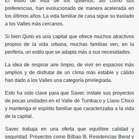
El estilo de vida de los quiteños, así como sus
preferencias, han evolucionado de manera acelerada en
los últimos años. La vida familiar de casa sigue su traslado
a los Valles más cercanos.
Si bien Quito es una capital que ofrece muchos atractivos
propios de la vida urbana, muchas familias ven, en la
periferia, un estilo que se adapta más a sus necesidades.
La idea de respirar aire limpio, de vivir en espacios más
amplios y de disfrutar de un clima más estable y cálido
han dado a los Valles una categoría privilegiada.
Esto ha sido clave para que Savec instale sus proyectos
de pocas unidades en el Valle de Tumbaco y Llano Chico
y mantenga el espíritu familiar que caracterizaba a la vida
de la capital.
Savec trabaja en una oferta que equilibre calidad y
seguridad. Proyectos como Bilbao III, Residencias Berat y