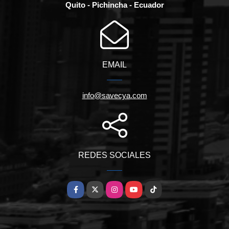
Quito - Pichincha - Ecuador
EMAIL
info@savecya.com
REDES SOCIALES
Facebook
X
Instagram
YouTube
TikTok