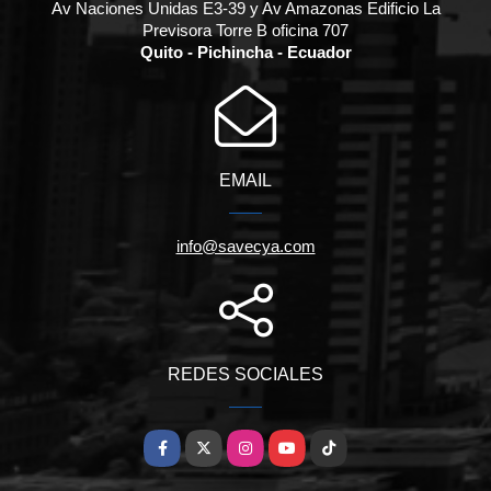
Av Naciones Unidas E3-39 y Av Amazonas Edificio La
Previsora Torre B oficina 707
Quito - Pichincha - Ecuador
EMAIL
info@savecya.com
REDES SOCIALES
Facebook
X
Instagram
YouTube
TikTok