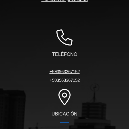
TELÉFONO
+593963367152
+593963367152
UBICACIÓN