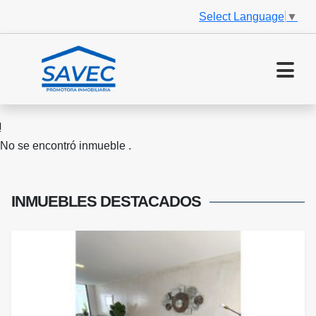
Select Language
▼
No se encontró inmueble .
INMUEBLES
DESTACADOS