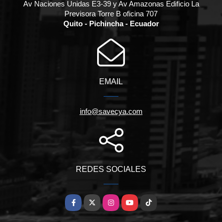
Av Naciones Unidas E3-39 y Av Amazonas Edificio La
Previsora Torre B oficina 707
Quito - Pichincha - Ecuador
EMAIL
info@savecya.com
REDES SOCIALES
Facebook
X
Instagram
YouTube
TikTok