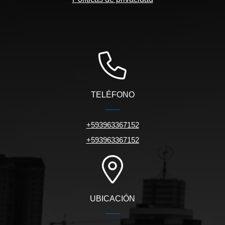
TELÉFONO
+593963367152
+593963367152
UBICACIÓN