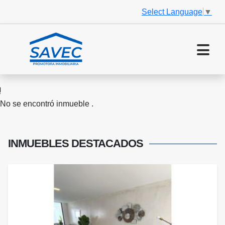
Select Language
▼
No se encontró inmueble .
INMUEBLES
DESTACADOS