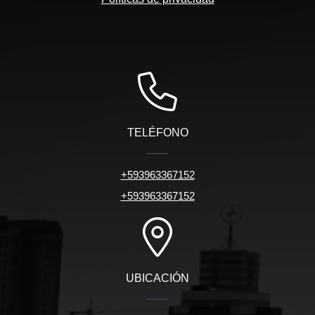
TELÉFONO
+593963367152
+593963367152
UBICACIÓN