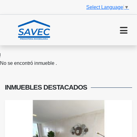
Select Language
▼
No se encontró inmueble .
INMUEBLES
DESTACADOS