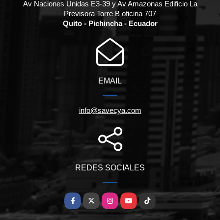
Av Naciones Unidas E3-39 y Av Amazonas Edificio La
Previsora Torre B oficina 707
Quito - Pichincha - Ecuador
EMAIL
info@savecya.com
REDES SOCIALES
Facebook
X
Instagram
YouTube
TikTok