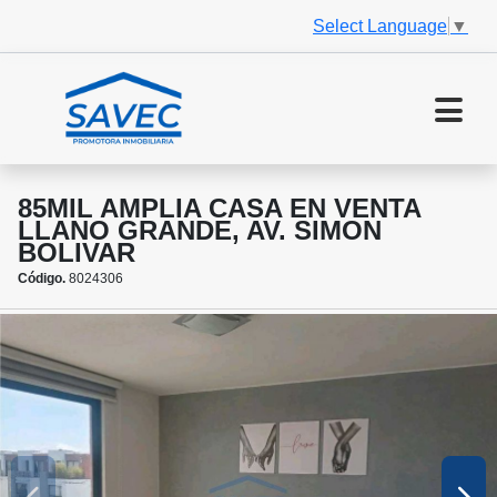
Select Language
▼
85MIL AMPLIA CASA EN VENTA
LLANO GRANDE, AV. SIMON
BOLIVAR
Código.
8024306