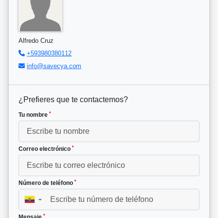
Alfredo Cruz
+593980380112
info@savecya.com
¿Prefieres que te contactemos?
*
Tu nombre
*
Correo electrónico
*
Número de teléfono
▼
*
Mensaje