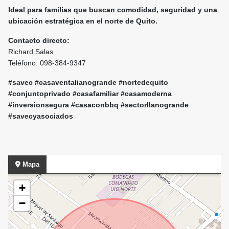
Ideal para familias que buscan comodidad, seguridad y una
ubicación estratégica en el norte de Quito.
Contacto directo:
Richard Salas
Teléfono: 098-384-9347
#savec #casaventalianogrande #nortedequito
#conjuntoprivado #casafamiliar #casamoderna
#inversionsegura #casaconbbq #sectorllanogrande
#savecyasociados
Mapa
+
−