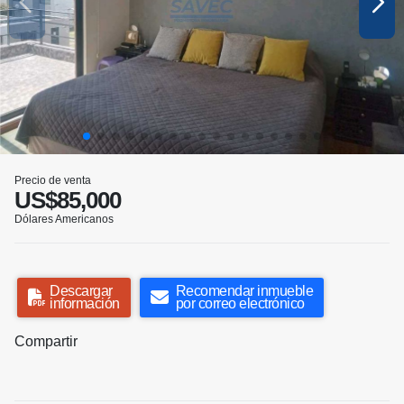
Precio de venta
US$85,000
Dólares Americanos
Descargar
Recomendar inmueble
información
por correo electrónico
Compartir