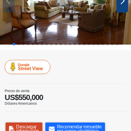
Google
Street View
Precio de venta
US$550,000
Dólares Americanos
Descargar
Recomendar inmueble
información
por correo electrónico