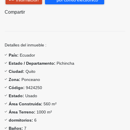
Compartir
Detalles del inmueble :
País:
Ecuador
Estado / Departamento:
Pichincha
Ciudad:
Quito
Zona:
Ponceano
Código:
9424250
Estado:
Usado
Área Construida:
560 m²
Área Terreno:
1000 m²
dormitorios:
6
Baños:
7