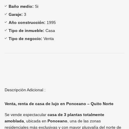
Baño medio:
Si
Garaje:
3
Año construcción:
1995
Tipo de inmueble:
Casa
Tipo de negocio:
Venta
Descripción Adicional :
Venta, renta de casa de lujo en Ponceano – Quito Norte
Se vende espectacular
casa de 3 plantas totalmente
amoblada
, ubicada en
Ponceano
, una de las zonas
residenciales más exclusivas y con mayor plusvalía del norte de