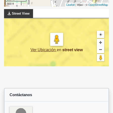
500 ft
Leaflet
| Wasi - ©
OpenStreetMap
Street View
Ver Ubicación
en
street view
Contáctanos