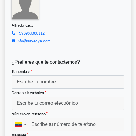
Alfredo Cruz
+593980380112
info@savecya.com
¿Prefieres que te contactemos?
*
Tu nombre
*
Correo electrónico
*
Número de teléfono
▼
*
Mensaje