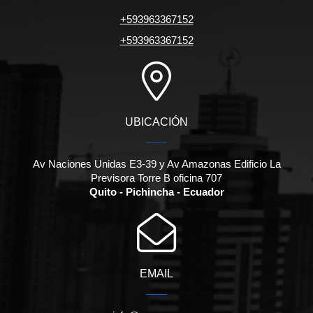
+593963367152
+593963367152
UBICACIÓN
Av Naciones Unidas E3-39 y Av Amazonas Edificio La
Previsora Torre B oficina 707
Quito - Pichincha - Ecuador
EMAIL