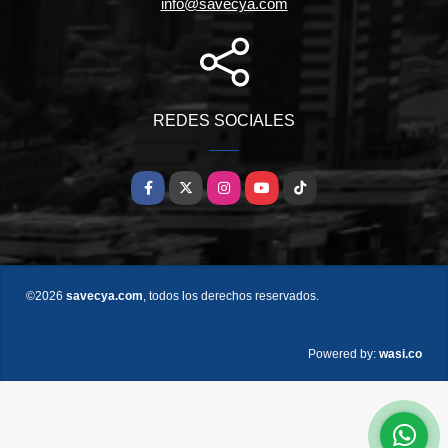
info@savecya.com
REDES SOCIALES
Facebook
X
Instagram
YouTube
TikTok
©2026
savecya.com
, todos los derechos reservados.
wasi.co
Powered by: