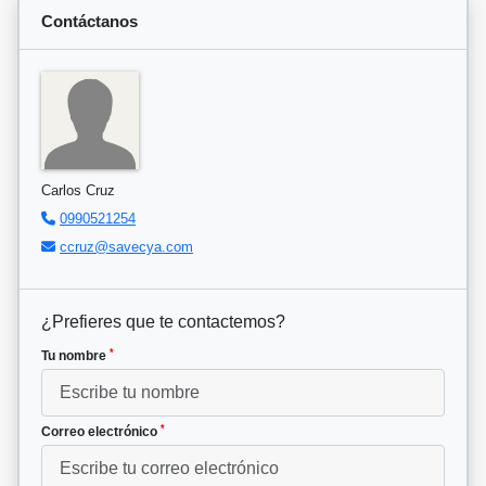
Contáctanos
Carlos Cruz
0990521254
ccruz@savecya.com
¿Prefieres que te contactemos?
*
Tu nombre
*
Correo electrónico