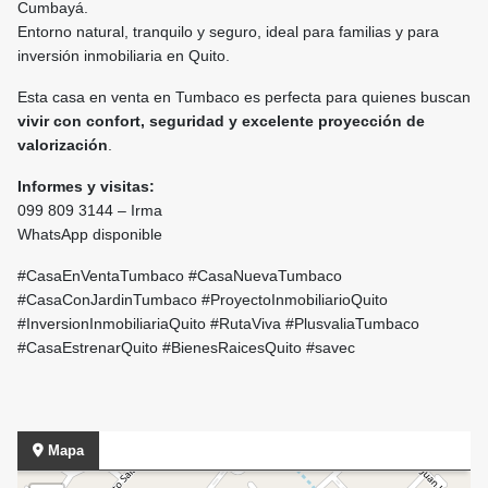
Cumbayá.
Entorno natural, tranquilo y seguro, ideal para familias y para
inversión inmobiliaria en Quito.
Esta casa en venta en Tumbaco es perfecta para quienes buscan
vivir con confort, seguridad y excelente proyección de
valorización
.
Informes y visitas:
099 809 3144 – Irma
WhatsApp disponible
#CasaEnVentaTumbaco #CasaNuevaTumbaco
#CasaConJardinTumbaco #ProyectoInmobiliarioQuito
#InversionInmobiliariaQuito #RutaViva #PlusvaliaTumbaco
#CasaEstrenarQuito #BienesRaicesQuito #savec
Mapa