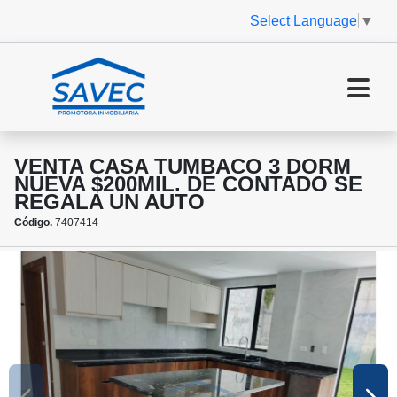
Select Language
▼
VENTA CASA TUMBACO 3 DORM
NUEVA $200MIL. DE CONTADO SE
REGALA UN AUTO
Código.
7407414