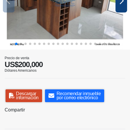
Precio de venta
US$200,000
Dólares Americanos
Descargar
Recomendar inmueble
información
por correo electrónico
Compartir