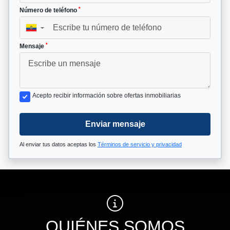
*
Número de teléfono
▼
*
Mensaje
Acepto recibir información sobre ofertas inmobiliarias
Enviar mensaje
Al enviar tus datos aceptas los
Términos de servicio y privacidad
QUIÉNES SOMOS