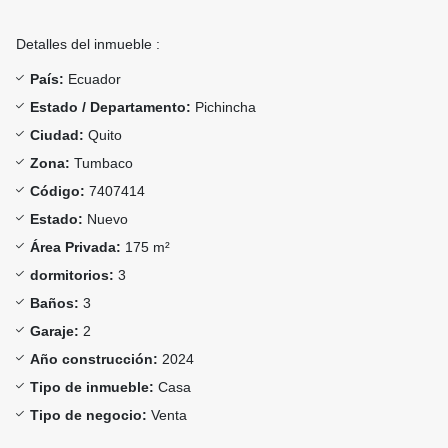
Detalles del inmueble :
País:
Ecuador
Estado / Departamento:
Pichincha
Ciudad:
Quito
Zona:
Tumbaco
Código:
7407414
Estado:
Nuevo
Área Privada:
175 m²
dormitorios:
3
Baños:
3
Garaje:
2
Año construcción:
2024
Tipo de inmueble:
Casa
Tipo de negocio:
Venta