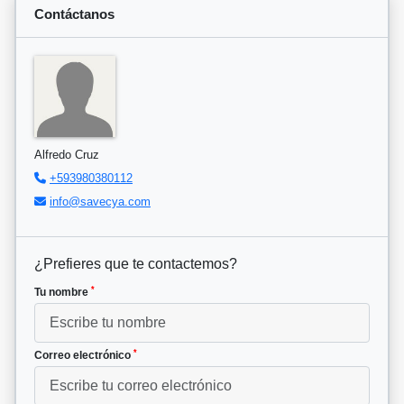
Contáctanos
Alfredo Cruz
+593980380112
info@savecya.com
¿Prefieres que te contactemos?
*
Tu nombre
*
Correo electrónico