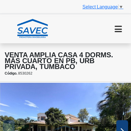
Select Language
▼
VENTA AMPLIA CASA 4 DORMS.
MÁS CUARTO EN PB, URB
PRIVADA, TUMBACO
Código.
8530262