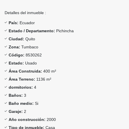
Detalles del inmueble :
País:
Ecuador
Estado / Departamento:
Pichincha
Ciudad:
Quito
Zona:
Tumbaco
Código:
8530262
Estado:
Usado
Área Construida:
400 m²
Área Terreno:
1136 m²
dormitorios:
4
Baños:
3
Baño medio:
Si
Garaje:
2
Año construcción:
2000
Tipo de inmueble:
Casa