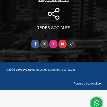
REDES SOCIALES
Facebook
X
Instagram
YouTube
TikTok
©2026
savecya.com
, todos los derechos reservados.
wasi.co
Powered by: