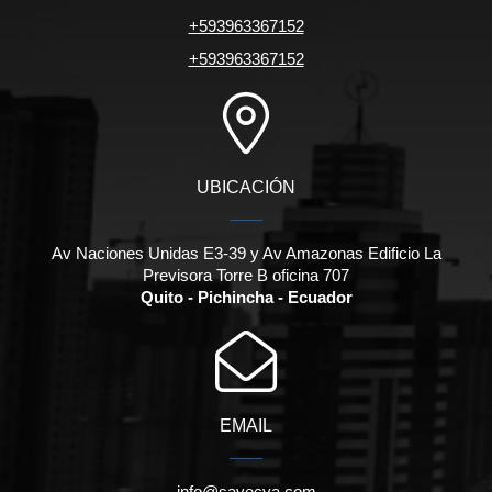
+593963367152
+593963367152
UBICACIÓN
Av Naciones Unidas E3-39 y Av Amazonas Edificio La
Previsora Torre B oficina 707
Quito - Pichincha - Ecuador
EMAIL
info@savecya.com