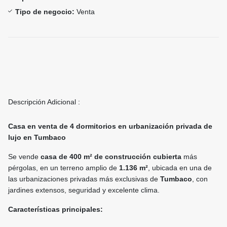
Tipo de negocio:
Venta
Descripción Adicional :
Casa en venta de 4 dormitorios en urbanización privada de
lujo en Tumbaco
Se vende
casa de 400 m² de construcción cubierta
más
pérgolas, en un terreno amplio de
1.136 m²
, ubicada en una de
las urbanizaciones privadas más exclusivas de
Tumbaco
, con
jardines extensos, seguridad y excelente clima.
Características principales: