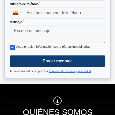
*
Número de teléfono
▼
*
Mensaje
Acepto recibir información sobre ofertas inmobiliarias
Enviar mensaje
Al enviar tus datos aceptas los
Términos de servicio y privacidad
QUIÉNES SOMOS