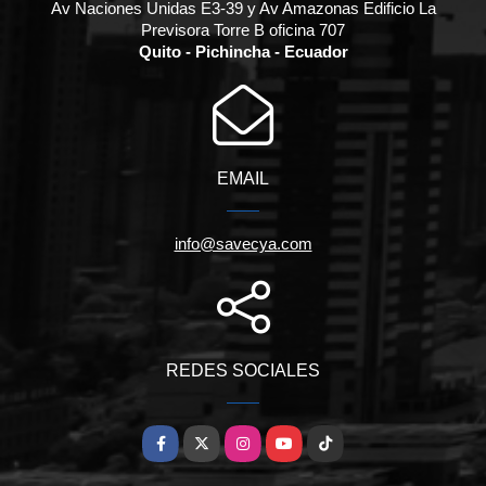
Av Naciones Unidas E3-39 y Av Amazonas Edificio La
Previsora Torre B oficina 707
Quito - Pichincha - Ecuador
EMAIL
info@savecya.com
REDES SOCIALES
Facebook
X
Instagram
YouTube
TikTok