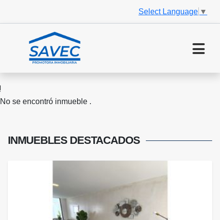
Select Language
▼
No se encontró inmueble .
INMUEBLES
DESTACADOS