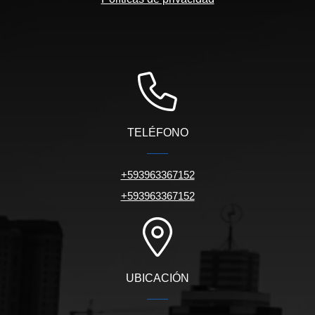
TELÉFONO
+593963367152
+593963367152
UBICACIÓN