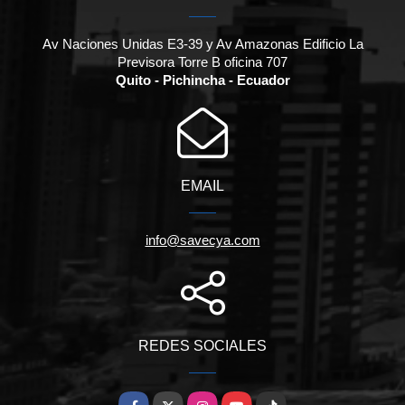
Av Naciones Unidas E3-39 y Av Amazonas Edificio La
Previsora Torre B oficina 707
Quito - Pichincha - Ecuador
EMAIL
info@savecya.com
REDES SOCIALES
Facebook
X
Instagram
YouTube
TikTok