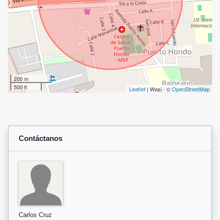
200 m
500 ft
Leaflet
| Wasi - ©
OpenStreetMap
Contáctanos
Carlos Cruz