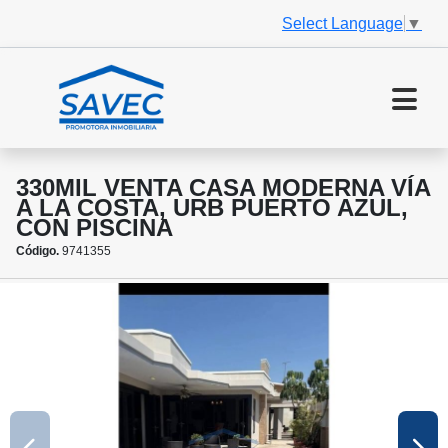
Select Language
▼
330MIL VENTA CASA MODERNA VÍA
A LA COSTA, URB PUERTO AZUL,
CON PISCINA
Código.
9741355