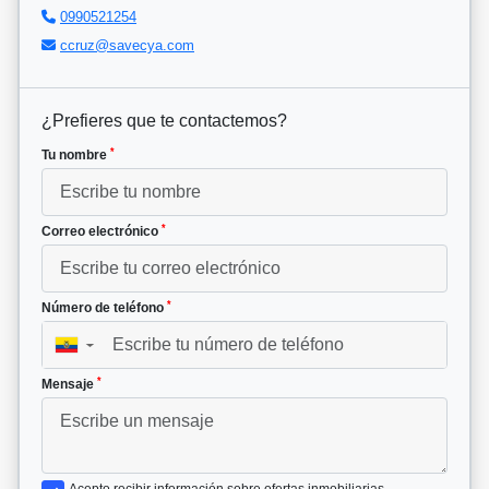
0990521254
ccruz@savecya.com
¿Prefieres que te contactemos?
*
Tu nombre
*
Correo electrónico
*
Número de teléfono
▼
*
Mensaje