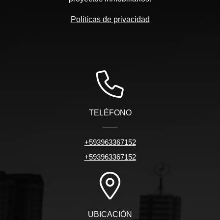
Políticas de privacidad
TELÉFONO
+593963367152
+593963367152
UBICACIÓN