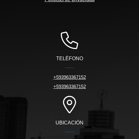
TELÉFONO
+593963367152
+593963367152
UBICACIÓN