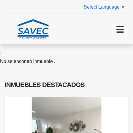
Select Language
▼
No se encontró inmueble .
INMUEBLES
DESTACADOS