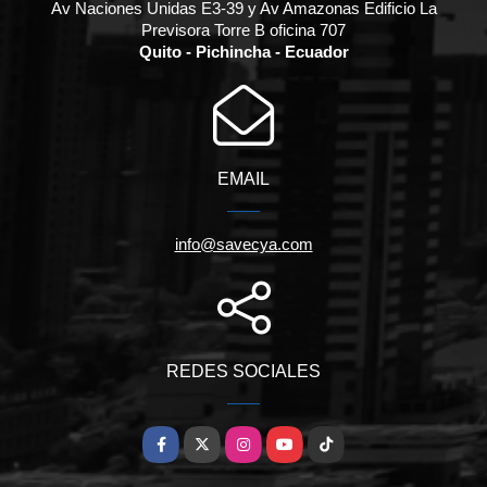
Av Naciones Unidas E3-39 y Av Amazonas Edificio La
Previsora Torre B oficina 707
Quito - Pichincha - Ecuador
EMAIL
info@savecya.com
REDES SOCIALES
Facebook
X
Instagram
YouTube
TikTok