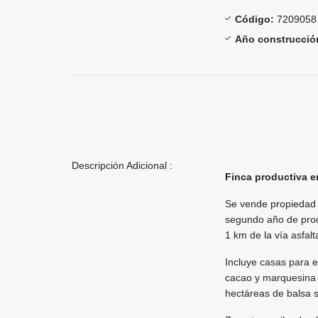
Código:
7209058
Año construcció
Descripción Adicional :
Finca productiva e
Se vende propiedad 
segundo año de produ
1 km de la vía asfalt
Incluye casas para e
cacao y marquesina 
hectáreas de balsa 