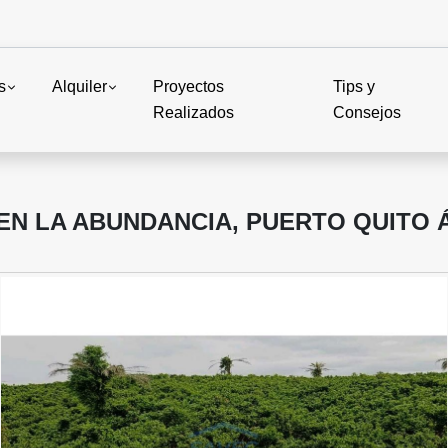
s
Alquiler
Proyectos
Tips y
Realizados
Consejos
EN LA ABUNDANCIA, PUERTO QUITO 