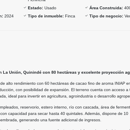
Estado:
Usado
Área Construida:
40
n:
2024
Tipo de inmueble:
Finca
Tipo de negocio:
Ve
n La Unión, Quinindé con 80 hectáreas y excelente proyección agr
de alto rendimiento con 60 hectáreas de cacao fino de aroma INIAP e
cción, con posibilidad de expansión. El terreno cuenta con acceso a 
ada, ideal para invertir en agricultura, agroindustria o desarrollo agrop
mpleados, reservorio, estero interno, río con cascada, área de fermen
con capacidad para secar hasta 40 quintales. Además, dispone de 10
sembrada, generando una fuente adicional de ingresos.