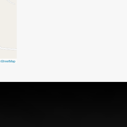
nStreetMap