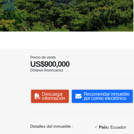
Precio de venta
US$900,000
Dólares Americanos
Descargar
Recomendar inmueble
información
por correo electrónico
Detalles del inmueble :
País:
Ecuador