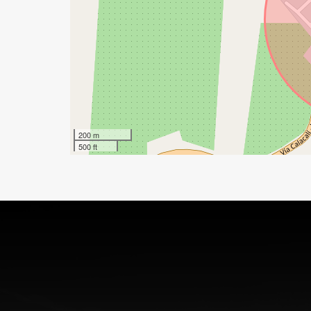
200 m
500 ft