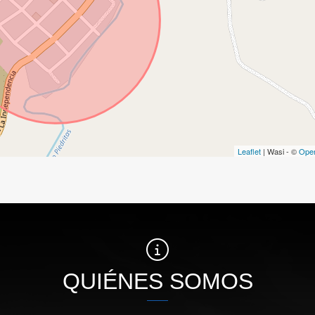
Leaflet
| Wasi - ©
Ope
QUIÉNES SOMOS