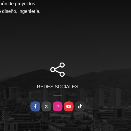
ión de proyectos
 diseño, ingeniería,
REDES SOCIALES
Facebook
X
Instagram
YouTube
TikTok