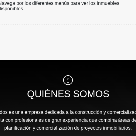
Navega por los diferentes menús para ver los inmuebles
disponibles
QUIÉNES SOMOS
os es una empresa dedicada a la construcción y comercializac
ta con profesionales de gran experiencia que combina áreas de
planificación y comercialización de proyectos inmobiliarios.