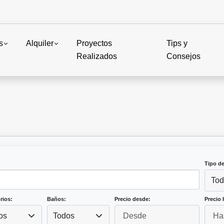
s
Alquiler
Proyectos
Tips y
Realizados
Consejos
Tipo d
Tod
rios:
Baños:
Precio desde:
Precio 
os
Todos