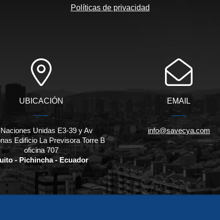
Políticas de privacidad
UBICACIÓN
EMAIL
 Naciones Unidas E3-39 y Av
info@savecya.com
as Edificio La Previsora Torre B
oficina 707
uito - Pichincha - Ecuador