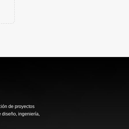
ión de proyectos
 diseño, ingeniería,