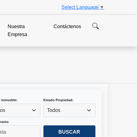
Select Language
▼
Nuestra
Contáctenos
Empresa
e inmueble:
Estado Propiedad:
os
Todos
hasta:
BUSCAR