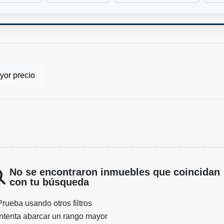
or precio
No se encontraron inmuebles que coincidan
con tu búsqueda
Prueba usando otros filtros
Intenta abarcar un rango mayor