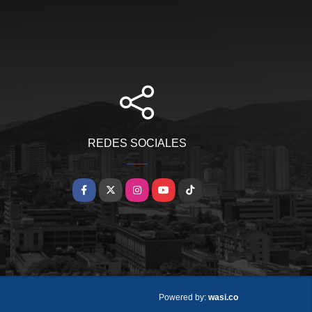
REDES SOCIALES
Facebook
X
Instagram
YouTube
TikTok
wasi.co
Powered by: