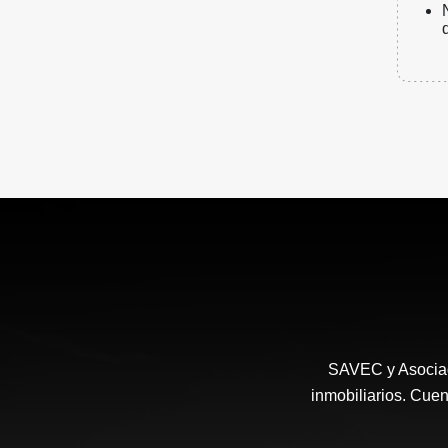
SAVEC y Asociad
inmobiliarios. Cuen