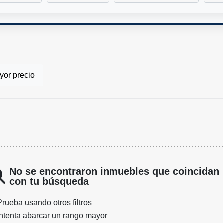
or precio
No se encontraron inmuebles que coincidan
con tu búsqueda
Prueba usando otros filtros
Intenta abarcar un rango mayor