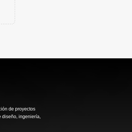
ión de proyectos
 diseño, ingeniería,