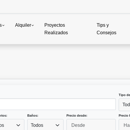
s
Alquiler
Proyectos
Tips y
Realizados
Consejos
Tipo d
Tod
rios:
Baños:
Precio desde:
Precio 
os
Todos