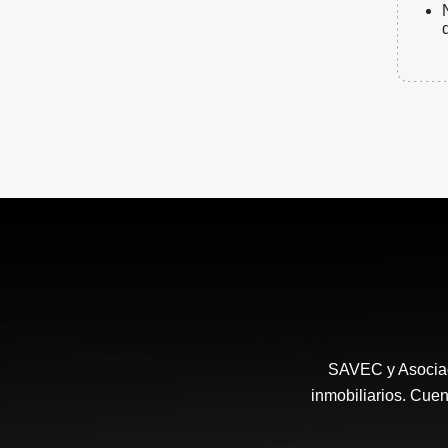
SAVEC y Asociad
inmobiliarios. Cuen