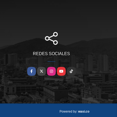
REDES SOCIALES
Facebook
X
Instagram
YouTube
TikTok
wasi.co
Powered by: