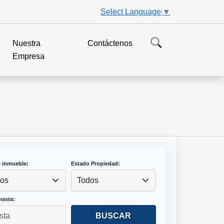
Select Language
▼
Nuestra
Contáctenos
Empresa
e inmueble:
Estado Propiedad:
os
Todos
hasta:
BUSCAR