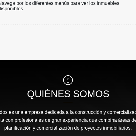
Navega por los diferentes menús para ver los inmuebles
disponibles
QUIÉNES SOMOS
os es una empresa dedicada a la construcción y comercializac
ta con profesionales de gran experiencia que combina áreas de
planificación y comercialización de proyectos inmobiliarios.