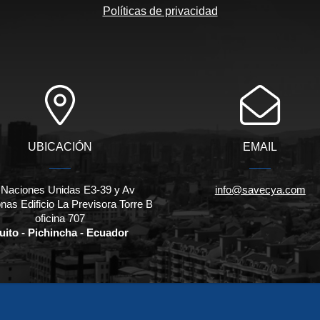
Políticas de privacidad
UBICACIÓN
EMAIL
 Naciones Unidas E3-39 y Av
info@savecya.com
as Edificio La Previsora Torre B
oficina 707
uito - Pichincha - Ecuador