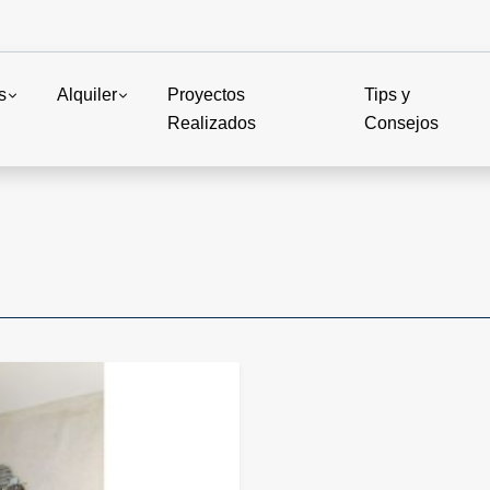
s
Alquiler
Proyectos
Tips y
Realizados
Consejos