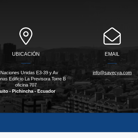
UBICACIÓN
EMAIL
 Naciones Unidas E3-39 y Av
info@savecya.com
as Edificio La Previsora Torre B
oficina 707
uito - Pichincha - Ecuador