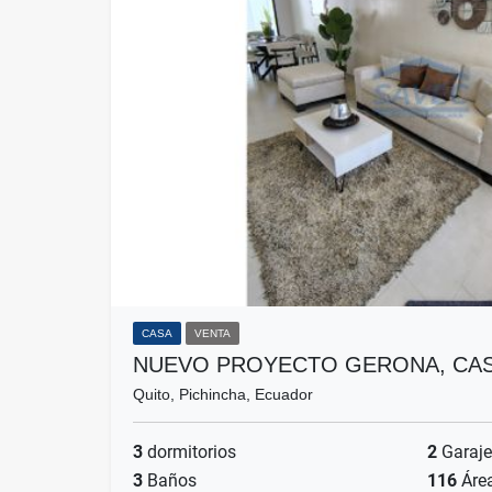
CASA
VENTA
NUEVO PROYECTO GERONA, CAS
Quito, Pichincha, Ecuador
3
dormitorios
2
Garaje
3
Baños
116
Áre