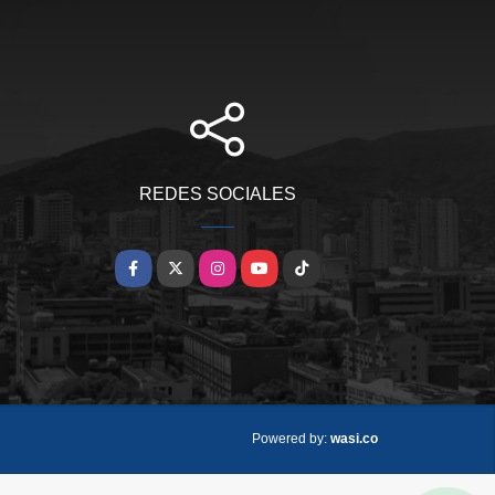
REDES SOCIALES
Facebook
X
Instagram
YouTube
TikTok
wasi.co
Powered by: