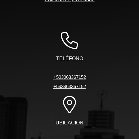
TELÉFONO
+593963367152
+593963367152
UBICACIÓN