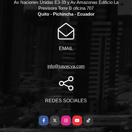
Av Naciones Unidas E3-39 y Av Amazonas Edificio La
Previsora Torre B oficina 707
Quito - Pichincha - Ecuador
EMAIL
info@savecya.com
REDES SOCIALES
Facebook
X
Instagram
YouTube
TikTok