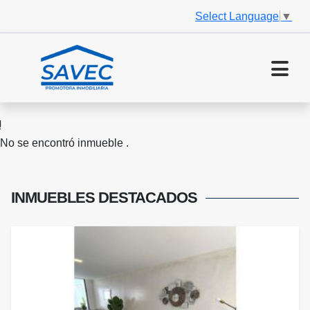
Select Language
▼
No se encontró inmueble .
INMUEBLES
DESTACADOS