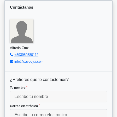
Contáctanos
Alfredo Cruz
+593980380112
info@savecya.com
¿Prefieres que te contactemos?
*
Tu nombre
*
Correo electrónico