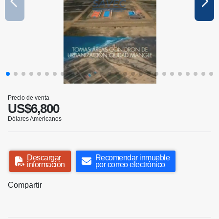
Precio de venta
US$6,800
Dólares Americanos
Descargar
Recomendar inmueble
información
por correo electrónico
Compartir