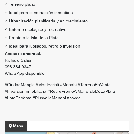
Terreno plano
Ideal para construcción inmediata
Urbanización planificada y en crecimiento
Entorno ecológico y recreativo
Frente a la Isla de la Plata
Ideal para jubilados, retiro o inversión
Asesor comercial:
Richard Salas
098 384 9347
WhatsApp disponible
#CiudadMangle #Montecristi #Manabi #TerrenoEnVenta
#InversionInmobiliaria #RetiroFrenteAlMar #IslaDeLaPlata
#LoteEnVenta #PlusvaliaManabi #savec
Mapa