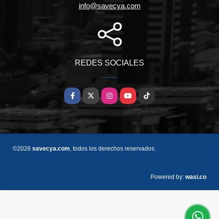
info@savecya.com
REDES SOCIALES
Facebook
X
Instagram
YouTube
TikTok
©2026
savecya.com
, todos los derechos reservados.
wasi.co
Powered by: