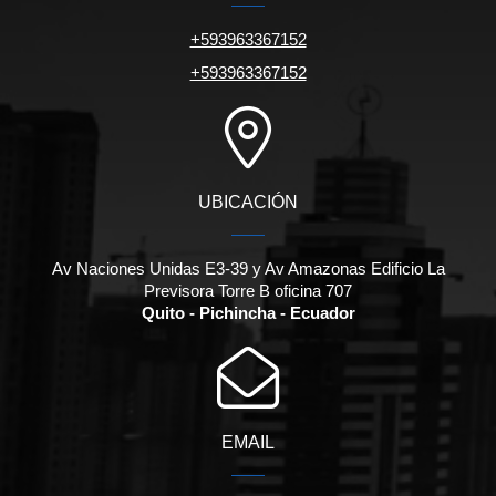
+593963367152
+593963367152
UBICACIÓN
Av Naciones Unidas E3-39 y Av Amazonas Edificio La
Previsora Torre B oficina 707
Quito - Pichincha - Ecuador
EMAIL