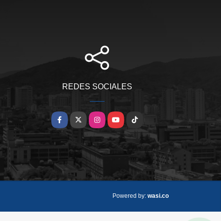
REDES SOCIALES
Facebook
X
Instagram
YouTube
TikTok
wasi.co
Powered by: