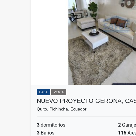
CASA
VENTA
NUEVO PROYECTO GERONA, CAS
Quito, Pichincha, Ecuador
3
dormitorios
2
Garaje
3
Baños
116
Áre