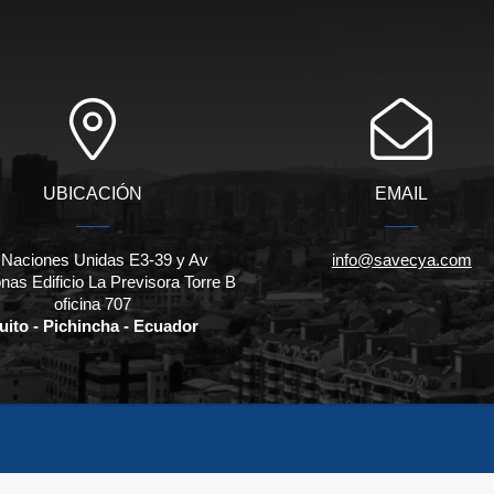
UBICACIÓN
EMAIL
 Naciones Unidas E3-39 y Av
info@savecya.com
as Edificio La Previsora Torre B
oficina 707
uito - Pichincha - Ecuador