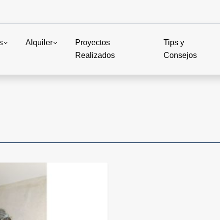
s
Alquiler
Proyectos
Tips y
Realizados
Consejos