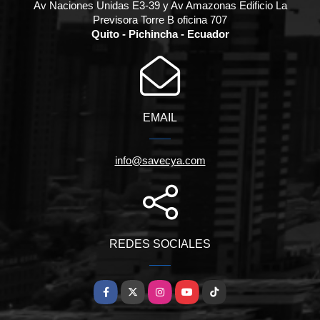
Av Naciones Unidas E3-39 y Av Amazonas Edificio La
Previsora Torre B oficina 707
Quito - Pichincha - Ecuador
EMAIL
info@savecya.com
REDES SOCIALES
Facebook
X
Instagram
YouTube
TikTok