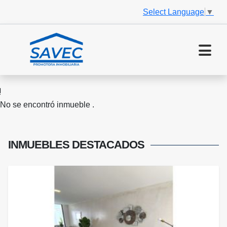
Select Language
▼
No se encontró inmueble .
INMUEBLES
DESTACADOS