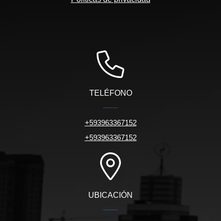
TELÉFONO
+593963367152
+593963367152
UBICACIÓN