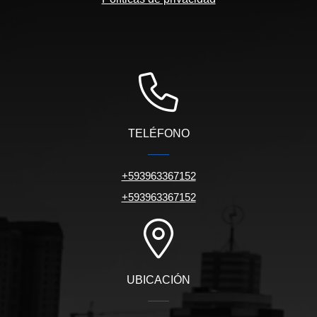
TELÉFONO
+593963367152
+593963367152
UBICACIÓN