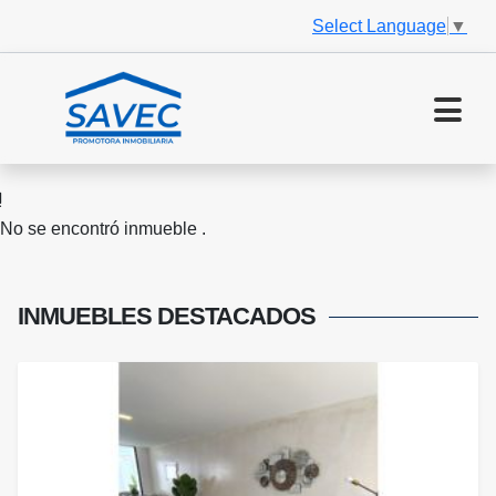
Select Language
▼
No se encontró inmueble .
INMUEBLES
DESTACADOS