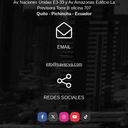
Av Naciones Unidas E3-39 y Av Amazonas Edificio La
Previsora Torre B oficina 707
Quito - Pichincha - Ecuador
EMAIL
info@savecya.com
REDES SOCIALES
Facebook
X
Instagram
YouTube
TikTok