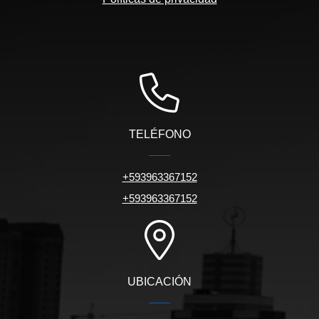
TELÉFONO
+593963367152
+593963367152
UBICACIÓN