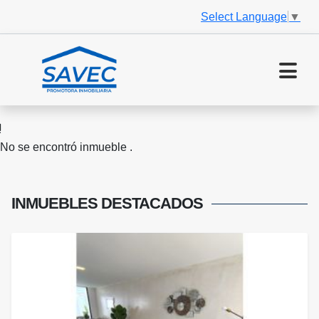
Select Language
▼
No se encontró inmueble .
INMUEBLES
DESTACADOS