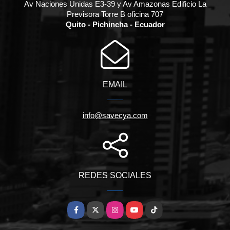
Av Naciones Unidas E3-39 y Av Amazonas Edificio La
Previsora Torre B oficina 707
Quito - Pichincha - Ecuador
EMAIL
info@savecya.com
REDES SOCIALES
Facebook
X
Instagram
YouTube
TikTok