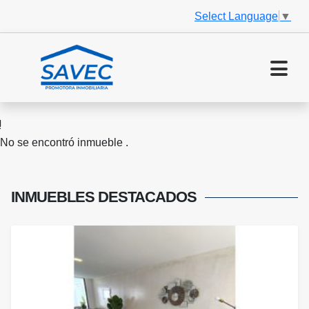
Select Language
▼
No se encontró inmueble .
INMUEBLES
DESTACADOS