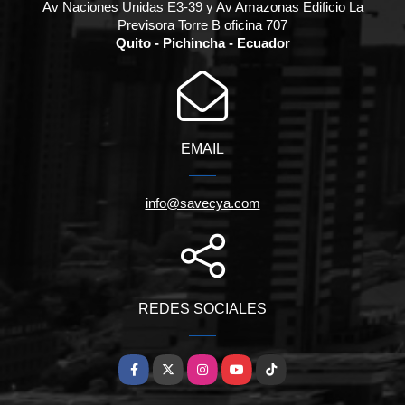
Av Naciones Unidas E3-39 y Av Amazonas Edificio La
Previsora Torre B oficina 707
Quito - Pichincha - Ecuador
EMAIL
info@savecya.com
REDES SOCIALES
Facebook
X
Instagram
YouTube
TikTok