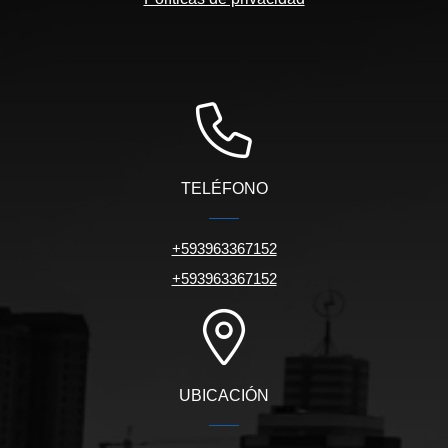
TELÉFONO
+593963367152
+593963367152
UBICACIÓN