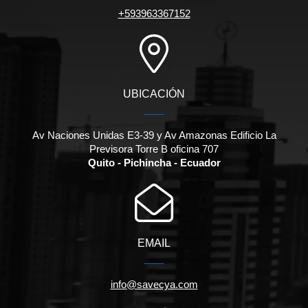
+593963367152
UBICACIÓN
Av Naciones Unidas E3-39 y Av Amazonas Edificio La
Previsora Torre B oficina 707
Quito - Pichincha - Ecuador
EMAIL
info@savecya.com