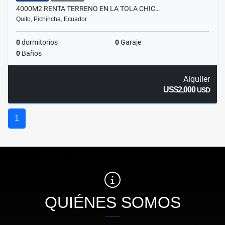
4000M2 RENTA TERRENO EN LA TOLA CHIC…
Quito, Pichincha, Ecuador
0
dormitorios
0
Garaje
0
Baños
Alquiler
US$2,000
USD
1
QUIÉNES SOMOS