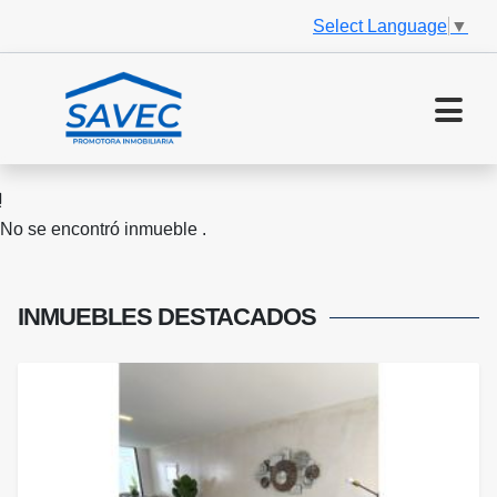
Select Language
▼
No se encontró inmueble .
INMUEBLES
DESTACADOS