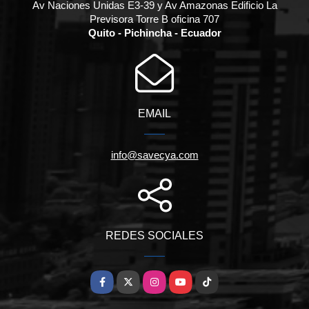
Av Naciones Unidas E3-39 y Av Amazonas Edificio La
Previsora Torre B oficina 707
Quito - Pichincha - Ecuador
EMAIL
info@savecya.com
REDES SOCIALES
Facebook
X
Instagram
YouTube
TikTok