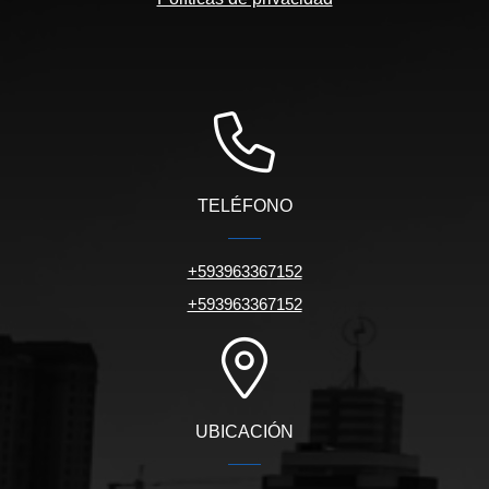
TELÉFONO
+593963367152
+593963367152
UBICACIÓN