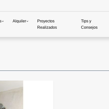
s
Alquiler
Proyectos
Tips y
Realizados
Consejos