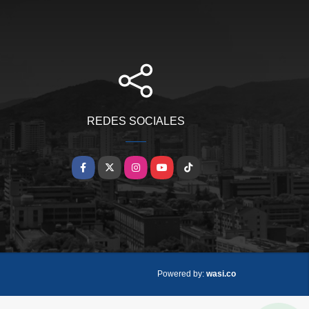
REDES SOCIALES
Facebook
X
Instagram
YouTube
TikTok
wasi.co
Powered by: