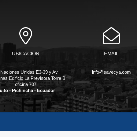
UBICACIÓN
EMAIL
 Naciones Unidas E3-39 y Av
info@savecya.com
as Edificio La Previsora Torre B
oficina 707
uito - Pichincha - Ecuador