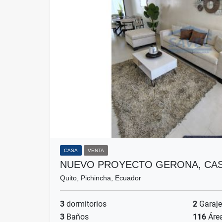
CASA
VENTA
NUEVO PROYECTO GERONA, CAS
Quito, Pichincha, Ecuador
3
dormitorios
2
Garaje
3
Baños
116
Áre